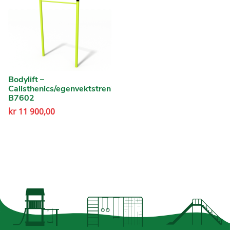
Bodylift –
Calisthenics/egenvektstreningArt.
B7602
kr
11 900,00