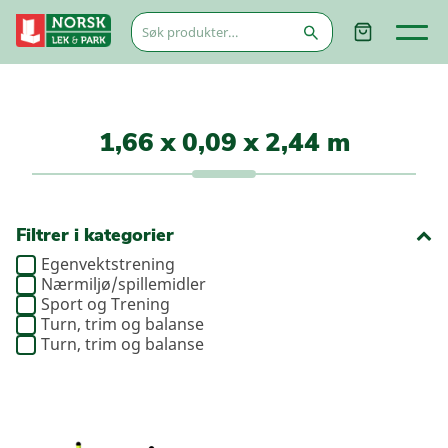
Søk
etter:
1,66 x 0,09 x 2,44 m
Filtrer i kategorier
Egenvektstrening
Nærmiljø/spillemidler
Sport og Trening
Turn, trim og balanse
Turn, trim og balanse