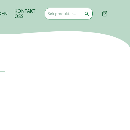
Søk
KONTAKT
KEN
etter:
OSS