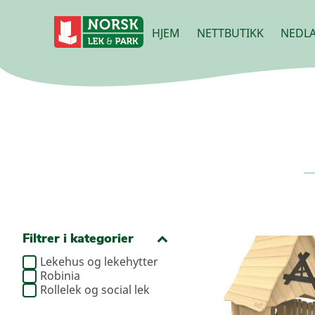
HJEM
NETTBUTIKK
NEDLA
Filtrer i kategorier
Lekehus og lekehytter
Robinia
Rollelek og social lek