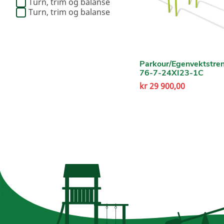
Turn, trim og balanse
Turn, trim og balanse
Parkour/Egenvektstren
76-7-24XI23-1C
kr
29 900,00