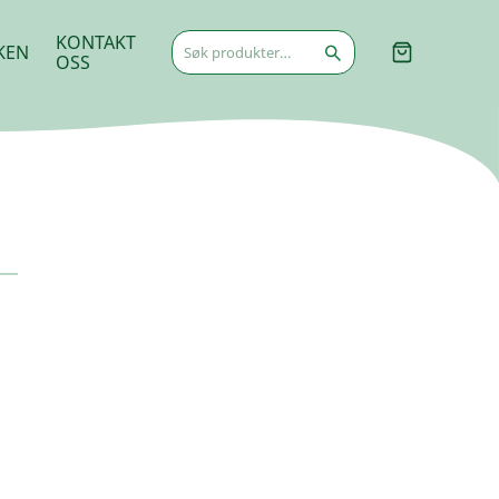
Søk
KONTAKT
KEN
etter:
OSS