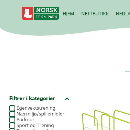
HJEM
NETTBUTIKK
NEDLA
Filtrer i kategorier
Egenvektstrening
Nærmiljø/spillemidler
Parkour
Sport og Trening