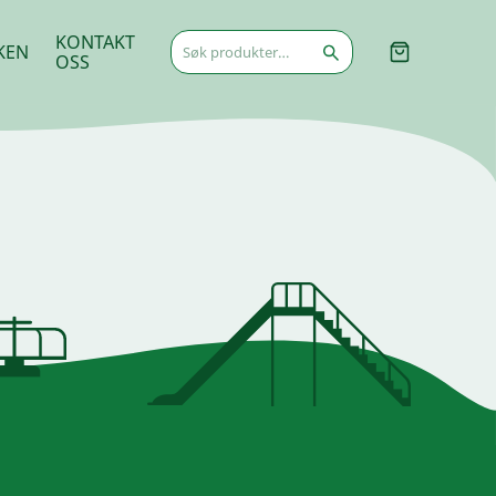
Søk
KONTAKT
KEN
etter:
OSS