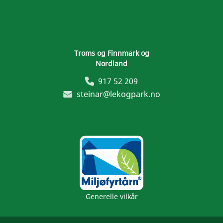
Troms og Finnmark og
Nordland
917 52 209
steinar@lekogpark.no
Generelle vilkår