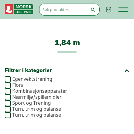
Søk
etter:
1,84 m
Filtrer i kategorier
Egenvektstrening
Flora
Kombinasjonsapparater
Nærmiljø/spillemidler
Sport og Trening
Turn, trim og balanse
Turn, trim og balanse