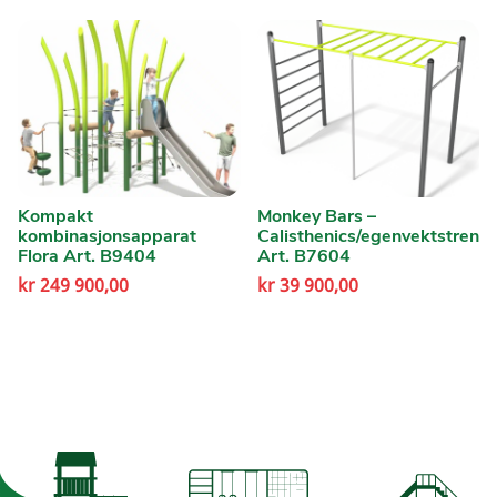
Kompakt
Monkey Bars –
kombinasjonsapparat
Calisthenics/egenvektstrenin
Flora Art. B9404
Art. B7604
kr
249 900,00
kr
39 900,00