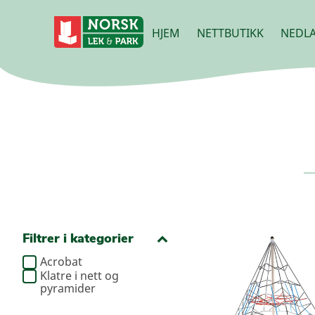
HJEM
NETTBUTIKK
NEDLA
Filtrer i kategorier
Acrobat
Klatre i nett og
pyramider