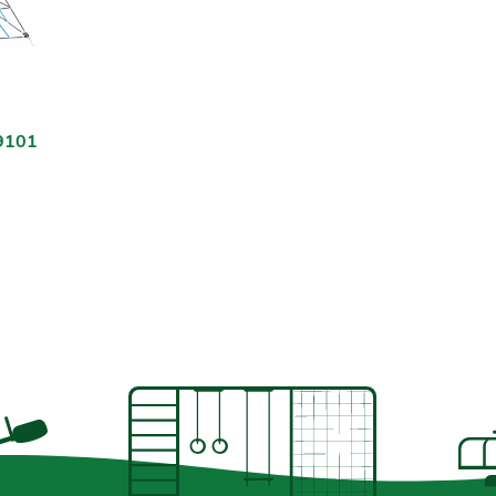
B9101