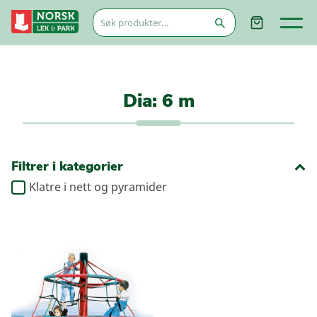
Søk
etter:
Dia: 6 m
Filtrer i kategorier
Klatre i nett og pyramider