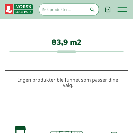
Søk
etter:
83,9 m2
Ingen produkter ble funnet som passer dine
valg.