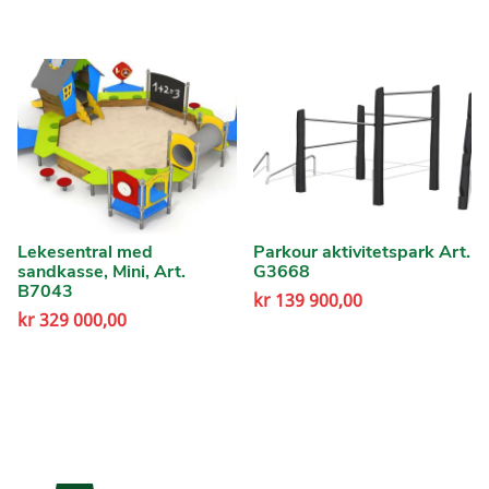
Lekesentral med
Parkour aktivitetspark Art.
sandkasse, Mini, Art.
G3668
B7043
kr
139 900,00
kr
329 000,00