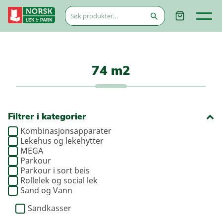
Søk
etter:
74 m2
Filtrer i kategorier
Kombinasjonsapparater
Lekehus og lekehytter
MEGA
Parkour
Parkour i sort beis
Rollelek og social lek
Sand og Vann
Sandkasser