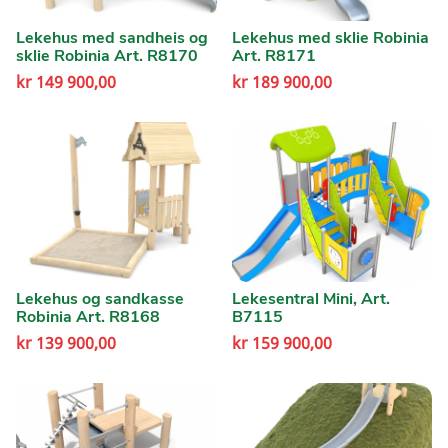
Lekehus med sandheis og
Lekehus med sklie Robinia
sklie Robinia Art. R8170
Art. R8171
kr
149 900,00
kr
189 900,00
Lekehus og sandkasse
Lekesentral Mini, Art.
Robinia Art. R8168
B7115
kr
139 900,00
kr
159 900,00