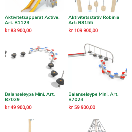
Aktivitetsapparat Active,
Aktivitetsstativ Robinia
Art. B1123
Art: R8155
kr
83 900,00
kr
109 900,00
Balanseløypa Mini, Art.
Balanseløype Mini, Art.
B7029
B7024
kr
49 900,00
kr
59 900,00