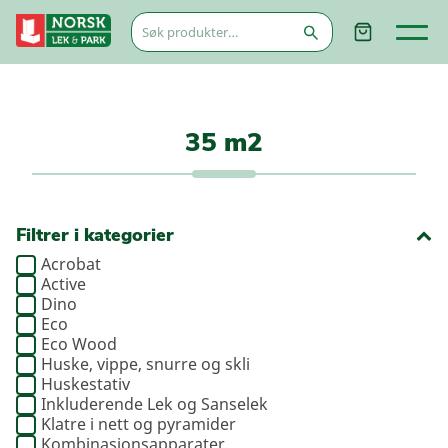
Søk
etter:
35 m2
Filtrer i kategorier
Acrobat
Active
Dino
Eco
Eco Wood
Huske, vippe, snurre og skli
Huskestativ
Inkluderende Lek og Sanselek
Klatre i nett og pyramider
Kombinasjonsapparater