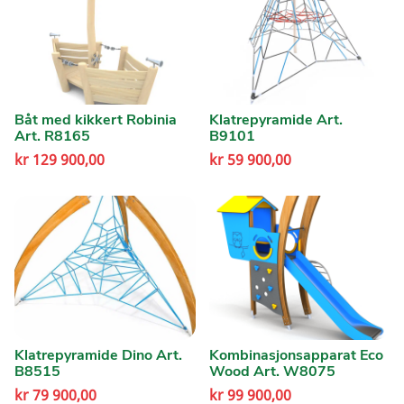
Båt med kikkert Robinia
Klatrepyramide Art.
Art. R8165
B9101
kr
129 900,00
kr
59 900,00
Klatrepyramide Dino Art.
Kombinasjonsapparat Eco
B8515
Wood Art. W8075
kr
79 900,00
kr
99 900,00