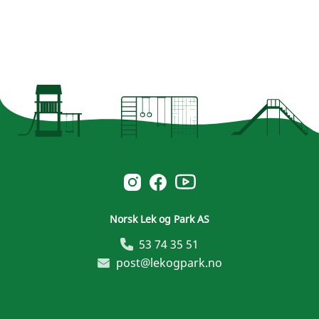
Norsk Leg & Park youtube
Norsk Leg & Park instagram
Norsk Leg & Park facebook
Norsk Lek og Park AS
53 74 35 51
post@lekogpark.no