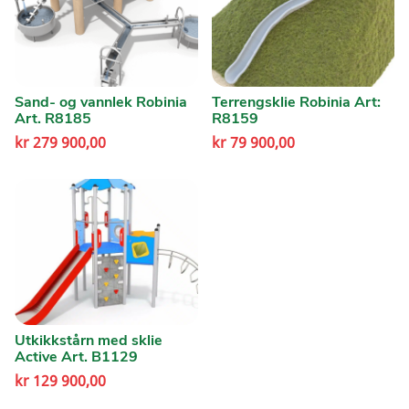
Sand- og vannlek Robinia
Terrengsklie Robinia Art:
Art. R8185
R8159
kr
279 900,00
kr
79 900,00
Utkikkstårn med sklie
Active Art. B1129
kr
129 900,00