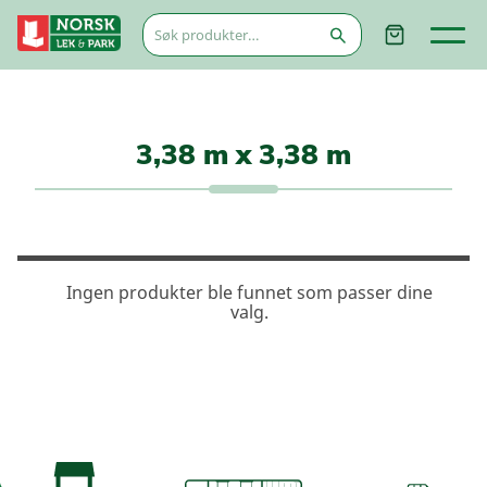
Søk
etter:
3,38 m x 3,38 m
Ingen produkter ble funnet som passer dine
valg.