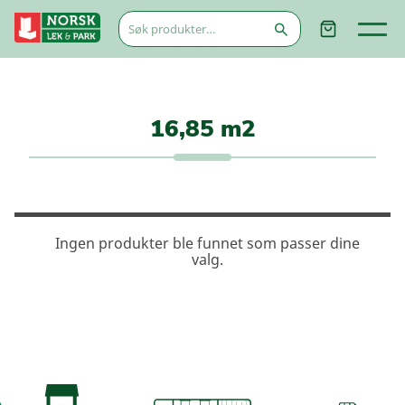
Søk
etter:
16,85 m2
Ingen produkter ble funnet som passer dine
valg.