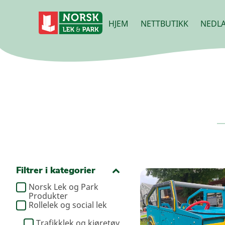
HJEM
NETTBUTIKK
NEDLA
Filtrer i kategorier
Norsk Lek og Park
Produkter
Rollelek og social lek
Trafikklek og kjøretøy