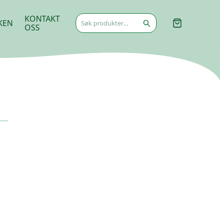
Søk
KONTAKT
KEN
etter:
OSS