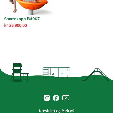
Snurrekopp B4007
kr
26 900,00
Norsk Leg & Park youtube
Norsk Leg & Park instagram
Norsk Leg & Park facebook
Norsk Lek og Park AS