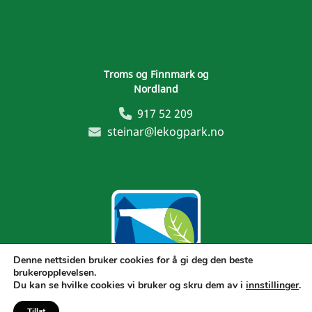
Troms og Finnmark og
Nordland
917 52 209
steinar@lekogpark.no
Denne nettsiden bruker cookies for å gi deg den beste
brukeropplevelsen.
Generelle vilkår
Du kan se hvilke cookies vi bruker og skru dem av i
innstillinger
.
Tillat