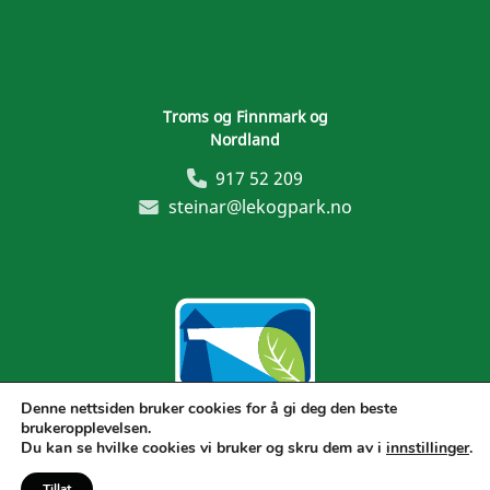
Troms og Finnmark og
Nordland
917 52 209
steinar@lekogpark.no
Denne nettsiden bruker cookies for å gi deg den beste
brukeropplevelsen.
Generelle vilkår
Du kan se hvilke cookies vi bruker og skru dem av i
innstillinger
.
Tillat