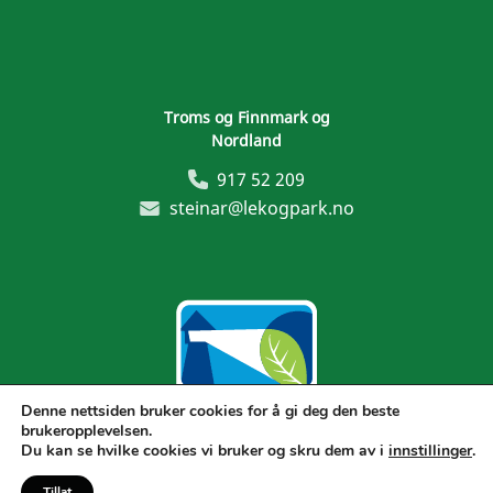
Troms og Finnmark og
Nordland
917 52 209
steinar@lekogpark.no
Denne nettsiden bruker cookies for å gi deg den beste
brukeropplevelsen.
Generelle vilkår
Du kan se hvilke cookies vi bruker og skru dem av i
innstillinger
.
Tillat