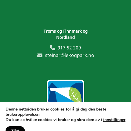
Troms og Finnmark og
Nordland
917 52 209
steinar@lekogpark.no
Denne nettsiden bruker cookies for å gi deg den beste
brukeropplevelsen.
Generelle vilkår
Du kan se hvilke cookies vi bruker og skru dem av i
innstillinger
.
Tillat