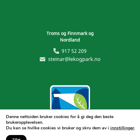
Troms og Finnmark og
Nordland
917 52 209
steinar@lekogpark.no
Denne nettsiden bruker cookies for å gi deg den beste
brukeropplevelsen.
Generelle vilkår
Du kan se hvilke cookies vi bruker og skru dem av i
innstillinger
.
Tillat