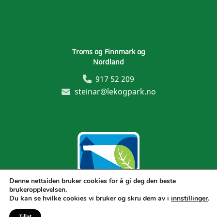
Troms og Finnmark og
Nordland
917 52 209
steinar@lekogpark.no
Denne nettsiden bruker cookies for å gi deg den beste
brukeropplevelsen.
Generelle vilkår
Du kan se hvilke cookies vi bruker og skru dem av i
innstillinger
.
Tillat