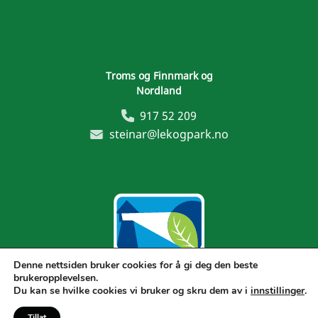
Troms og Finnmark og
Nordland
917 52 209
steinar@lekogpark.no
Denne nettsiden bruker cookies for å gi deg den beste
brukeropplevelsen.
Generelle vilkår
Du kan se hvilke cookies vi bruker og skru dem av i
innstillinger
.
Tillat