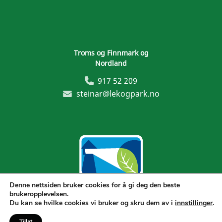
Troms og Finnmark og
Nordland
917 52 209
steinar@lekogpark.no
Denne nettsiden bruker cookies for å gi deg den beste
brukeropplevelsen.
Generelle vilkår
Du kan se hvilke cookies vi bruker og skru dem av i
innstillinger
.
Tillat