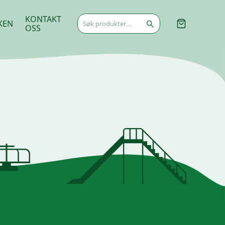
Søk
KONTAKT
KEN
etter:
OSS