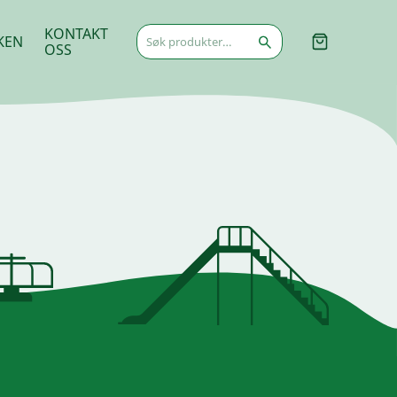
Søk
KONTAKT
KEN
etter:
OSS