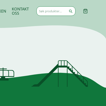
Søk
KONTAKT
KEN
etter:
OSS