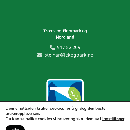
Troms og Finnmark og
Nordland
917 52 209
steinar@lekogpark.no
Denne nettsiden bruker cookies for å gi deg den beste
brukeropplevelsen.
Generelle vilkår
Du kan se hvilke cookies vi bruker og skru dem av i
innstillinger
.
Tillat