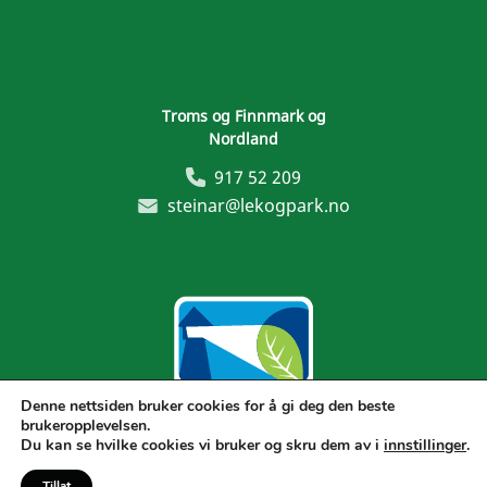
Troms og Finnmark og
Nordland
917 52 209
steinar@lekogpark.no
Denne nettsiden bruker cookies for å gi deg den beste
brukeropplevelsen.
Generelle vilkår
Du kan se hvilke cookies vi bruker og skru dem av i
innstillinger
.
Tillat