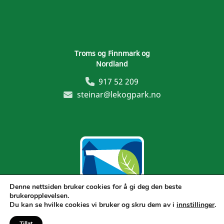
Troms og Finnmark og
Nordland
917 52 209
steinar@lekogpark.no
Denne nettsiden bruker cookies for å gi deg den beste
brukeropplevelsen.
Generelle vilkår
Du kan se hvilke cookies vi bruker og skru dem av i
innstillinger
.
Tillat