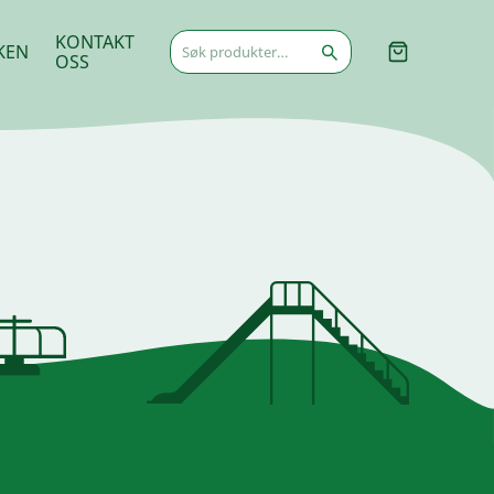
Søk
KONTAKT
KEN
etter:
OSS