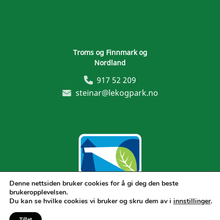
Troms og Finnmark og
Nordland
917 52 209
steinar@lekogpark.no
Denne nettsiden bruker cookies for å gi deg den beste
brukeropplevelsen.
Generelle vilkår
Du kan se hvilke cookies vi bruker og skru dem av i
innstillinger
.
Tillat