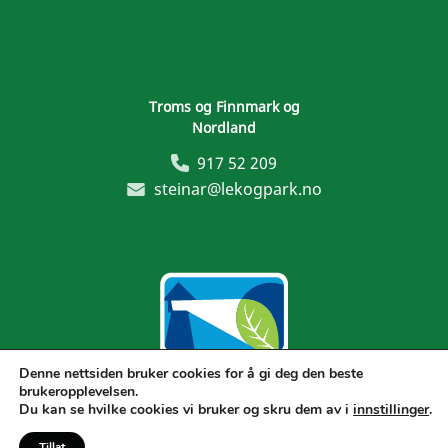
Troms og Finnmark og
Nordland
917 52 209
steinar@lekogpark.no
Denne nettsiden bruker cookies for å gi deg den beste
brukeropplevelsen.
Generelle vilkår
Du kan se hvilke cookies vi bruker og skru dem av i
innstillinger
.
Tillat