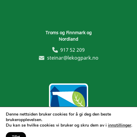
Troms og Finnmark og
Nordland
917 52 209
steinar@lekogpark.no
Denne nettsiden bruker cookies for å gi deg den beste
brukeropplevelsen.
Generelle vilkår
Du kan se hvilke cookies vi bruker og skru dem av i
innstillinger
.
Tillat