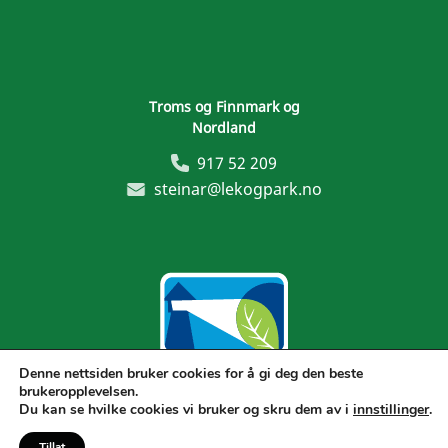
Troms og Finnmark og
Nordland
917 52 209
steinar@lekogpark.no
Denne nettsiden bruker cookies for å gi deg den beste
brukeropplevelsen.
Generelle vilkår
Du kan se hvilke cookies vi bruker og skru dem av i
innstillinger
.
Tillat