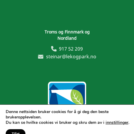
Troms og Finnmark og
Nordland
917 52 209
steinar@lekogpark.no
Denne nettsiden bruker cookies for å gi deg den beste
brukeropplevelsen.
Generelle vilkår
Du kan se hvilke cookies vi bruker og skru dem av i
innstillinger
.
Tillat