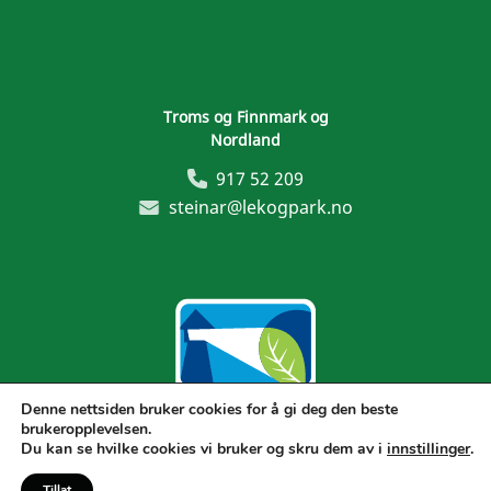
Troms og Finnmark og
Nordland
917 52 209
steinar@lekogpark.no
Denne nettsiden bruker cookies for å gi deg den beste
brukeropplevelsen.
Generelle vilkår
Du kan se hvilke cookies vi bruker og skru dem av i
innstillinger
.
Tillat