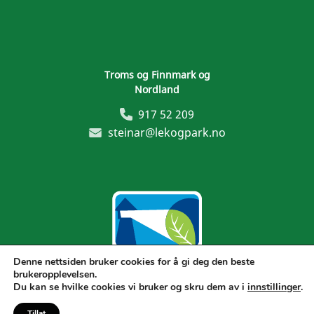
Troms og Finnmark og
Nordland
917 52 209
steinar@lekogpark.no
Denne nettsiden bruker cookies for å gi deg den beste
brukeropplevelsen.
Generelle vilkår
Du kan se hvilke cookies vi bruker og skru dem av i
innstillinger
.
Tillat