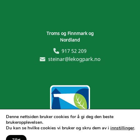
Troms og Finnmark og
Nordland
917 52 209
steinar@lekogpark.no
Denne nettsiden bruker cookies for å gi deg den beste
brukeropplevelsen.
Generelle vilkår
Du kan se hvilke cookies vi bruker og skru dem av i
innstillinger
.
Tillat