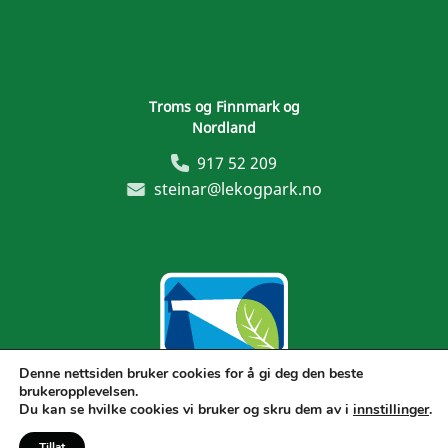
Troms og Finnmark og
Nordland
917 52 209
steinar@lekogpark.no
Denne nettsiden bruker cookies for å gi deg den beste
brukeropplevelsen.
Generelle vilkår
Du kan se hvilke cookies vi bruker og skru dem av i
innstillinger
.
Tillat