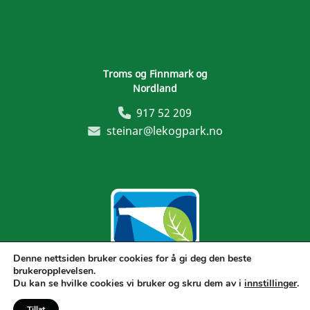
Troms og Finnmark og
Nordland
917 52 209
steinar@lekogpark.no
Denne nettsiden bruker cookies for å gi deg den beste
brukeropplevelsen.
Generelle vilkår
Du kan se hvilke cookies vi bruker og skru dem av i
innstillinger
.
Tillat