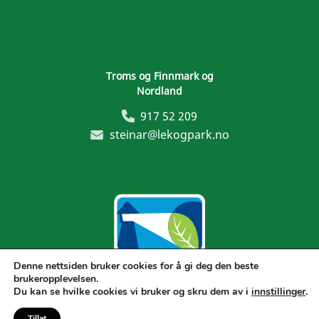
Troms og Finnmark og
Nordland
917 52 209
steinar@lekogpark.no
Denne nettsiden bruker cookies for å gi deg den beste
brukeropplevelsen.
Generelle vilkår
Du kan se hvilke cookies vi bruker og skru dem av i
innstillinger
.
Tillat