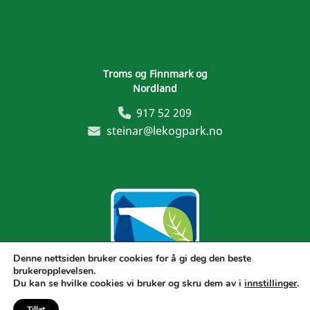
Troms og Finnmark og
Nordland
917 52 209
steinar@lekogpark.no
Denne nettsiden bruker cookies for å gi deg den beste
brukeropplevelsen.
Generelle vilkår
Du kan se hvilke cookies vi bruker og skru dem av i
innstillinger
.
Tillat